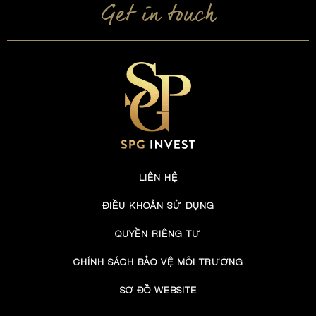
Get in touch
LIÊN HỆ
ĐIỀU KHOẢN SỬ DỤNG
QUYỀN RIÊNG TƯ
CHÍNH SÁCH BẢO VỆ MÔI TRƯỜNG
SƠ ĐỒ WEBSITE