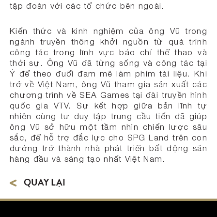
tập đoàn với các tổ chức bên ngoài.
Kiến thức và kinh nghiệm của ông Vũ trong
ngành truyền thông khởi nguồn từ quá trình
công tác trong lĩnh vực báo chí thể thao và
thời sự. Ông Vũ đã từng sống và công tác tại
Ý để theo đuổi đam mê làm phim tài liệu. Khi
trở về Việt Nam, ông Vũ tham gia sản xuất các
chương trình về SEA Games tại đài truyền hình
quốc gia VTV. Sự kết hợp giữa bản lĩnh tự
nhiên cùng tư duy tập trung cầu tiến đã giúp
ông Vũ sở hữu một tầm nhìn chiến lược sâu
sắc, để hỗ trợ đắc lực cho SPG Land trên con
đường trở thành nhà phát triển bất động sản
hàng đầu và sáng tạo nhất Việt Nam.
QUAY LẠI