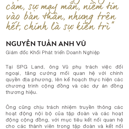
cảm, sự may mắn, niềm tin
vào bản thân, nhưng trên
hết, chính là sự kiên trì"
NGUYỄN TUẤN ANH VŨ
Giám đốc Khối Phát triển Doanh Nghiệp
Tại SPG Land, ông Vũ phụ trách việc đối
ngoại, tăng cường mối quan hệ với chính
quyền địa phương, lên kế hoạch thực hiện các
chương trình cộng đồng và các dự án đồng
thương hiệu.
Ông cũng chịu trách nhiệm truyền thông các
hoạt động nội bộ của tập đoàn và các hoạt
động cộng đồng, với mục tiêu kết nối quan hệ
cho các thành viên trong tập đoàn và kết nối