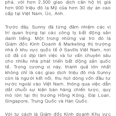
phá, với hơn 2,500 giao dịch căn hộ trị giá
hơn 900 triệu đô la Mỹ của hơn 30 dự án cao
cấp tại Việt Nam, Úc, Anh.
Trước đây, Sunny đã từng đảm nhiệm các vị
trí quan trọng tại các công ty bất động sản
danh tiếng. Một trong những vai trò đó là
Giám đốc Kinh Doanh & Marketing thị trường
nhà ở khu vực quốc tế ở Savills Việt Nam, nơi
cô đã có dịp làm việc và tư vấn chuyên sâu
cho nhiều nhà phát triển bất động sản quốc
tế. Trong cương vị này, thành quả lớn nhất
không chỉ là các giao dịch triệu đô mà Sunny
còn là người kết nối, thu hút dòng vốn đầu tư
nước ngoài vào Việt Nam, thông qua việc dẫn
dắt chuỗi sự kiện bán hàng chiến lược, quy
mô lớn tại thị trường Hồng Kông, Đài Loan,
Singapore, Trung Quốc và Hàn Quốc.
Với tư cách là Giám đốc Kinh doanh Khu vực