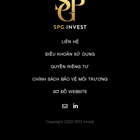
LIÊN HỆ
ĐIỀU KHOẢN SỬ DỤNG
QUYỀN RIÊNG TƯ
CHÍNH SÁCH BẢO VỆ MÔI TRƯỜNG
SƠ ĐỒ WEBSITE
Copyright 2020 SPG Invest