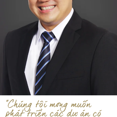
"Chúng tôi mong muốn
phát triển các dự án có