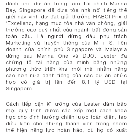
dành cho dự án Trung tâm Tài chính Marina
Bay, Singapore đã đưa tòa nhà nổi tiếng thế
giới này vinh dự đạt giải thưởng FIABCI Prix d
‘Excellenc, hạng mục tòa nhà văn phòng, giải
thưởng cao quý nhất của ngành bất động sản
toàn cầu. Là người đứng đầu phụ trách
Marketing và Truyền thông của M + S, liên
doanh của chính phủ Singapore và Malaysia
đứng sau Marina One và DUO, Lester đã
chứng tỏ tài năng của mình bằng những
phương thức triển khai mới mẻ, nhằm nâng
cao hơn nữa danh tiếng của các dự án phức
hợp có giá trị lên đến 8,1 tỷ USD tại
Singapore.
Cách tiếp cận kĩ lưỡng của Lester đảm bảo
mọi quy trình được sắp xếp một cách khoa
học cho định hướng chiến lược toàn diện, tạo
điều kiện cho những thành viên trong nhóm
thể hiện năng lực hoàn hảo, dù họ có xuất