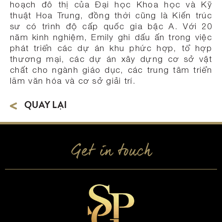
hoạch đô thị của Đại học Khoa học và Kỹ
thuật Hoa Trung, đồng thời cũng là Kiến trúc
sư có trình độ cấp quốc gia bậc A. Với 20
năm kinh nghiệm, Emily ghi dấu ấn trong việc
phát triển các dự án khu phức hợp, tổ hợp
thương mại, các dự án xây dựng cơ sở vật
chất cho ngành giáo dục, các trung tâm triển
lãm văn hóa và cơ sở giải trí.
QUAY LẠI
Get in touch