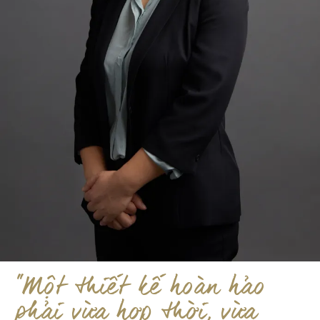
"Một thiết kế hoàn hảo
phải vừa hợp thời, vừa