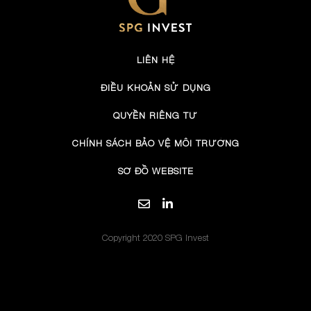
LIÊN HỆ
ĐIỀU KHOẢN SỬ DỤNG
QUYỀN RIÊNG TƯ
CHÍNH SÁCH BẢO VỆ MÔI TRƯỜNG
SƠ ĐỒ WEBSITE
Copyright 2020 SPG Invest