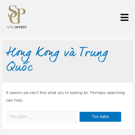
Hong Kong và Trung
Quốc
It seems we can’t find what you’re looking for. Perhaps searching
can help.