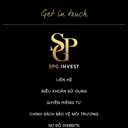
Get in touch
LIÊN HỆ
ĐIỀU KHOẢN SỬ DỤNG
QUYỀN RIÊNG TƯ
CHÍNH SÁCH BẢO VỆ MÔI TRƯỜNG
SƠ ĐỒ WEBSITE